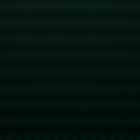
彻斯特城的比利时中场以他的精准长传和强大的控球能力闻
名*。在瓜迪奥拉的精心调教下，德布劳内已经成为曼城无
可替代的发动机。在多场关键比赛中，他的一次助攻往往能
决定比赛的最终结果。他在英超联赛的表现也让他被认为是
当今世界足坛的最佳中场之一。
为了更好地理解这两位球员在各自球队中的不可或缺，我们
不妨回顾一下他们在一些经典比赛中的亮眼表现。例如，在
2021年欧冠的半决赛中，德布劳内的一记精准传球帮助球队
取得关键进球；同样，梅西在2015年欧冠决赛中以一记惊艳
助攻为巴萨锁定了胜局。这些时刻无不彰显出他们在关键时
刻的影响力。
尽管梅西与德布劳内的风格各异，但他们都在不断重塑助攻
的定义。**在五大联赛这样的顶级赛事中，每一个助攻都代
表着球员的智慧与奉献**，而他们的表现无疑为后辈球员树