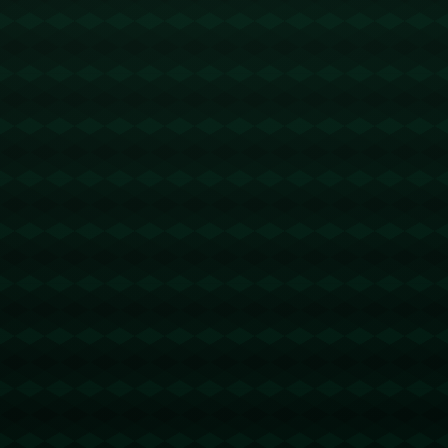
球技术和战术意识，形成更加流畅且难以预测的进攻形式。
**詹姆斯的战略眼光**
纵观詹姆斯的职业生涯，他不仅是球场上的超级明星，也展
现了卓越的领导能力。在加入无位置阵容后，他的目标仍然
是**争取夺冠**。詹姆斯对球队的未来表现出了明确的规
划：在下个赛季招募一位**明星中锋**。这一战略不仅能弥
补失去浓眉带来的缺失，还能确保球队拥有足够的篮板和内
线得分能力，为了达成**连俩冠**的目标铺平道路。
**成功案例分析**
在NBA历史上，无位置阵容并非首例。以金州勇士队为
例，他们在2015年的夺冠之路中，通过“死亡五小”阵容创造
了防守迅速转换到进攻的卓越表现。数据分析显示，这种创
新打法大幅提高了他们的比赛节奏和三分球命中率。这类成