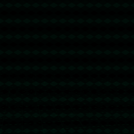
的团队协作**能力。卢卡小里作为进攻端的灵魂人物，他的
作用显得尤为重要。他不仅需要**改变进攻**的方向，还需
在场上引领节奏，协调整体进攻运行。与此同时，詹姆斯凭
借他的丰富经验，势必在关键时刻发挥重要作用，确保球队
竞争力的最大化。
**总结**
球队在失去浓眉这一关键内线后，通过无位置阵容的创新以
及詹姆斯对未来**引进明星中锋**的规划，旨在实现本赛季
夺冠目标，并争取连获两冠。在卢卡小里的**进攻改变**和
詹姆斯的领导下，这一崭新的战略无疑对球队的发展方向有
着深远影响。团队的多样化和灵活性将成为他们通往胜利的
关键要素，唯有全力以赴，才能实现宏伟目标。
上一篇：五大联赛近10年助攻榜：梅西203次居首，德布劳内仅一次之差.