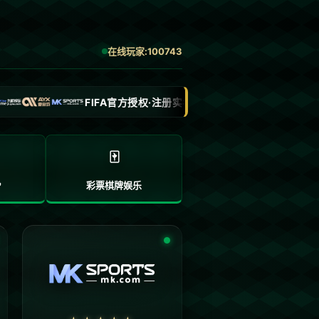
咨询热线
023-5088087