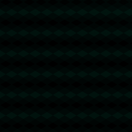
南京室内世锦赛的**男子1500米决赛**不仅仅是一项
认知。在此，我们期待更多精彩赛况的上演，期待未来选手