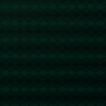
。这种场地的独特之处也意味着更多的战术变化可能，因此比
一场精彩纷呈的速度与耐力之战。