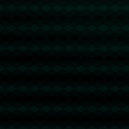
一位乒乓球技术分析师指出，**轻母球的好处在于它打开
**前景展望：轻母球的未来发展**