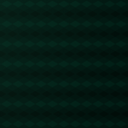
，以至于在使用中如同鸿毛一般。这一细节不仅令乒乓球爱好
*轻量化设计成为了近年来一个前沿的技术探索**。轻盈的母
也让比赛结果更具不确定性。策略调整、适应新球的节奏成为
预判和反应，对手的每一次击球都可能带来全新的旋转与速度