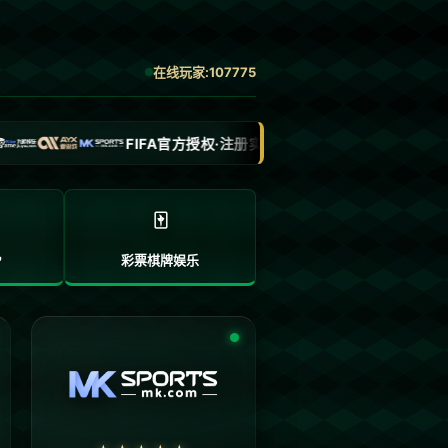
咨询热线
023-5088087