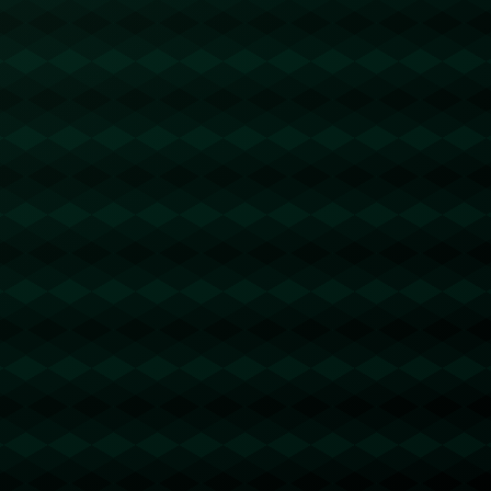
次比赛后表示：“**新的母球让我们的反应速度提升到了极
些专家则担心，过轻的母球可能导致比赛中出现更多意外失