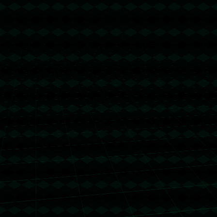
比利亚雷亚尔的两球领先虽令人惋惜，但并不能掩盖皇马所
展现的冠军气质。这场比赛如一部足球教学片，告诉我们一
件事：永远不要低估一名“边缘球员”的潜在价值。他们或许
没有耀眼的数据，但在需要他们站出来的那一刻，他们能够
用极致的表现证明自己。而这，也正是足球最令人感动的地
方。
上一篇：22／23賽季歐冠第2輪曼城2-1多特蒙德 哈蘭德破門斯通斯世界波.
下一篇：乒乓球亚洲杯：首个决赛选手诞生！孙颖莎4-0胜陈幸同、冲击冠军.