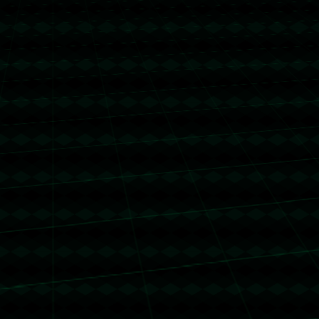
仅是对更高公平性和规范性的呼应，还为广州足球提供了一
个反思的契机——未来如何平衡青训、联赛经营与成绩之间
的关系，将显得尤为重要。
中国足球正迈向全新的起点，而*尊重规则、规范发展*将成
为其持续壮大的基石。
上一篇：尴尬，卢克曼2020年就因罚丢点球被主帅批评.
下一篇：狂轰52分10板8助5断！库里梦回巅峰打破纪录，勇士升至西部第五.
咨询热线：023-5088087 客服QQ：370627657
公司地址：内蒙古自治区通辽市霍林郭勒市莫斯台街道
Copyright 2024
九球直播官网-9球体育-九球在线直播-9QIU
SPORTS
All Rights by
九球体育