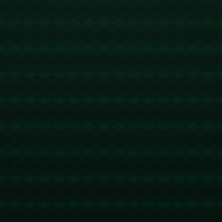
入的过分依赖，如今的联赛更加注重俱乐部的长远发展能
力。
### **广州足协的理性与担当**
面对广州队退出的现实，广州足协选择尊重准入规则，这一
反应值得认真解读。**准入规则的严谨执行是维护联赛健康
发展的基石**。作为地方足协，广州足协并未采取特权寻求
“网开一面”，而是理性支持足协决策，这种姿态体现了对规
则公平性的尊重。
广州足协同时表示，将持续关注和支持广州足球的青训工
作，帮助俱乐部渡过难关。这不仅是对地方足球长远发展的
战略考量，也表明他们并不将目光局限于联赛成绩，而是希
望为整个广州足球注入更多活力。
### **准入规则的必要性：联赛未来更值得期待**