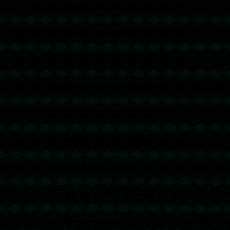
---
### **案例分析：年轻球员的投资价值**
杰米·马尔斯卡克的转会案例再次验证了培养并引入潜力球
员的重要性。在过去几个赛季，有几位类似的年轻后卫通过
转会实现职业跃升。例如，阿斯顿维拉的后卫明斯就是一个
典型案例，他也曾被认为不够成熟，但最终在顶级联赛站稳
脚跟。
这种投资策略不仅能够让俱乐部获得高潜力球员，同时能为
球员创造条件，充分展示自身能力。伯恩茅斯和雷尔西克的
合作，很可能为未来其他俱乐部如何运作投资交易提供参
考。
---