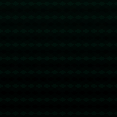
此次交易对伯恩茅斯的整体实力提升至关重要。作为英格兰
职业联赛中的一支老牌劲旅，伯恩茅斯正处于重建阶段。马
尔斯卡克的加入不仅补强了后防线，还能够提升球队的竞争
力。
伯恩茅斯在过去几个赛季中一直在努力重新回归英超巅峰，
但球队的防守问题突显。凭借马尔斯卡克的出色防守能力，
他们将能够解决这一瓶颈。此外，雷尔西克的持续合作也可
能促使伯恩茅斯在转会市场上抢占更多资源。