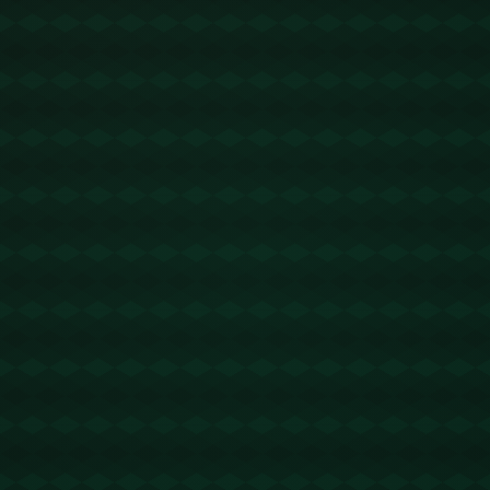
### **雷尔西克的参与：足球商业与投资的新标志**
雷尔西克，这家近年来迅速崛起的体育投资公司，已经在多
个领域展现了强大的扩展能力与战略眼光。此次购筹恩茅斯
后卫杰米·马尔斯卡克并促成其加入伯恩茅斯队，可以看作
是雷尔西克推动足球投资的一次成功案例。
作为一个年轻却敏锐的团队，雷尔西克的投资风格十分独
到。他们注重球员个人发展的潜力，同时考虑球队与商业利
益的匹配性。这种策略使得公司能在竞争激烈的市场中快速
建立声誉。杰米·马尔斯卡克的引入无疑证明了雷尔西克对
“发现潜力球员并推动他们在更高水平赛场发光”的理念。
---