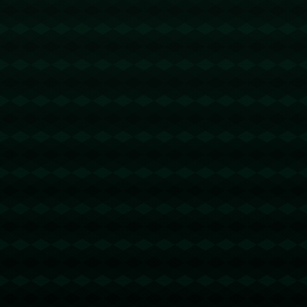
### **伯恩茅斯：新赛季的期待与潜力**