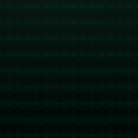
绩和财务发展的双丰收。这样的丰富经验，将在国际米兰的
未来规划中发挥至关重要的作用。
在国际米兰这样的**顶级俱乐部**，主席的职责不仅限于简
单的管理，更需要全面的战略部署。马洛塔将面临的一大挑
战，是如何在保证球队竞技水平的同时，实现财政健康。这
一点尤为重要，因为全球足球市场的浮动和俱乐部收入的多
样化将对任何领导层提出更高的要求。
从社交媒体的反馈来看，国际米兰球迷对马洛塔的任命持乐
观态度。他们期待看到这位高管如何利用其丰富的行业经
验，调整俱乐部的战略路线。对于球迷而言，最迫切的关注
点在于马洛塔能否带领俱乐部在未来的赛季中，**与其他意
甲豪门**进行激烈竞争，并在国际赛场上取得更好的成绩。