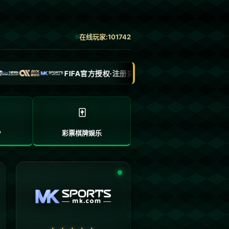
咨询热线
023-5088087