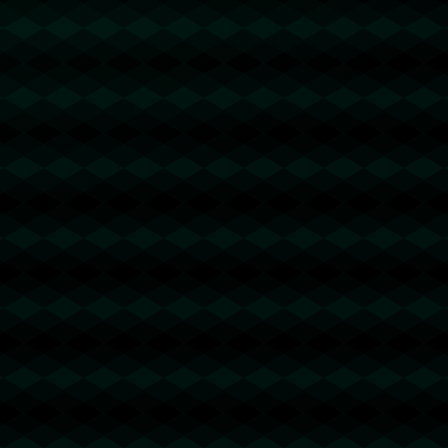
及未來展望的生動詮釋。有些球衣在內襯處加入了鼓舞人心的
而曼聯則勇於在設計中加入新元素，以迎合多變的流行趨勢。
，不僅是足球的象徵，也是時間流逝中不變的光輝。