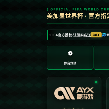
首页
公司简介
产品展示