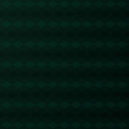
是一場場精彩比賽記憶的載體。今年的球衣設計中，時尚潮流與
設計師在紅色部分加入**隱形的條紋**作為點綴，使其簡潔中不
增加了球衣的辨識度，同時也象徵著俱樂部不斷進取的精神。
現了俱樂部深厚的文化底蘊和對勝利的渴望。