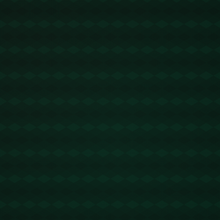
在体育竞技的最高峰，沉浸式的闭关训练往往能**铸造出更
锋利的运动员**。近年来，著名教练彭伟信以他的闭关训练
理念重塑了无数运动员，其中谢苏的成功案例尤为突出。本
文将深入探讨闭关训练的深远影响及谢苏的蜕变历程。
随着竞技体育的不断发展，运动员不仅需要身体上的卓越，