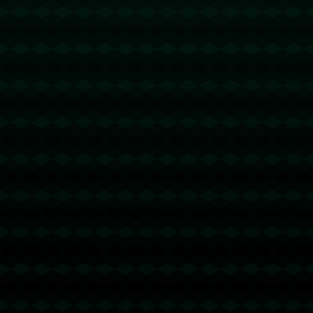
这种封闭式的训练不仅使谢苏的技术更加精湛，还锤炼了他
的心理毅力。通过**模拟比赛环境**进行压力测试，谢苏学
会了如何在大赛中保持冷静和高效率。这意味着当他回归赛
场时，他不仅仅是技术上的强者，更是心理上的赢家。
闭关训练的成功不仅仅在谢苏身上体现。通过研究其他同样
受益于这一训练方法的运动员，可以看出这种训练模式的普
适性和效果之卓越。每个运动员在彭伟信的训练指导下都达
到了新的高度。这些运动员的共同特点在于，他们不再害怕
竞争，而是以全新的视角去迎接挑战。