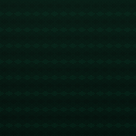
Duplantis）**打破了世界纪录，再一次证明了他在撑杆跳高
领域的卓越天赋。对于这两位选手来说，不同的名次背后都
包含了值得深思的努力与挑战。
**黄博凯的奋力表现**
黄博凯作为中国撑杆跳高的代表，新生代中崭露头角的他在
国际赛场上已经多次获得佳绩。这次比赛，他以*18尺8寸
*（约5.70米）的成绩完成了跳跃，虽然没有达到个人最好
成绩，但依然保证了他在竞争中的一席之地。在这样的世界
级赛事中，能够保持稳定的表现本身就是一种成功，它显示
出黄博凯在进入新的竞技水平时的潜力。