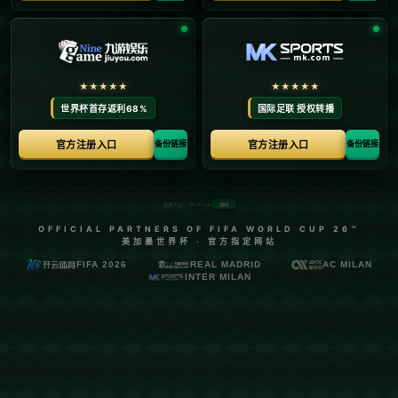
男子撑杆跳高黄博凯第七 瑞典名将创造世界纪
录.
发布时间：2026-05-17
**男子撑杆跳高黄博凯第七 瑞典名将创造世界纪录**