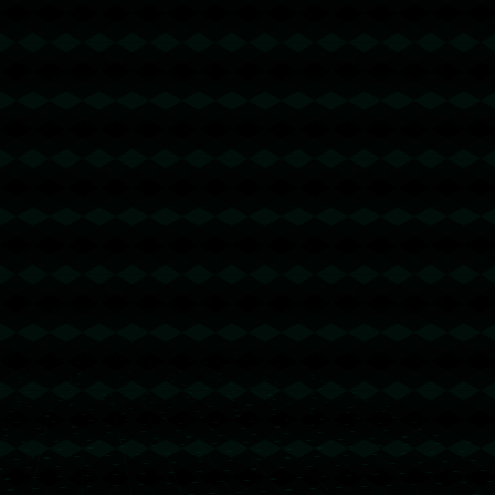
能加入这支技术与效率并存的球队，既可巩固他的战术地
位，也能助力拜仁冲击更多的欧洲桂冠。
### **恩佐转会的可能性与转会市场的未来动向**
虽然目前关于恩佐转会的消息仍停留在传闻阶段，但不可否
认的是，这背后的逻辑并非空穴来风。转会市场总是充满未
知数，**尤其是顶级球员的动向，往往能直接影响整个欧洲
足坛格局的变化**。对于恩佐本人，他需要在职业理想和现
实选择之间找到平衡，而对于所有关注此事的球迷，也只能
静待后续发展。