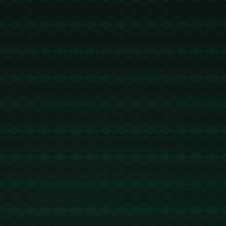
焦点。*恩佐·费尔南德斯*这个名字，自他在世界杯上大放
异彩后，就已经成为了足坛无法忽视的存在。如今，当“恩
佐想换队了！经纪人正为他联系多支球队！”的消息传出，
不少人开始不禁猜测：恩佐真要离开目前的东家了么？如果
是真，又会是什么原因促使这位极具潜力的中场新星萌生去
意？