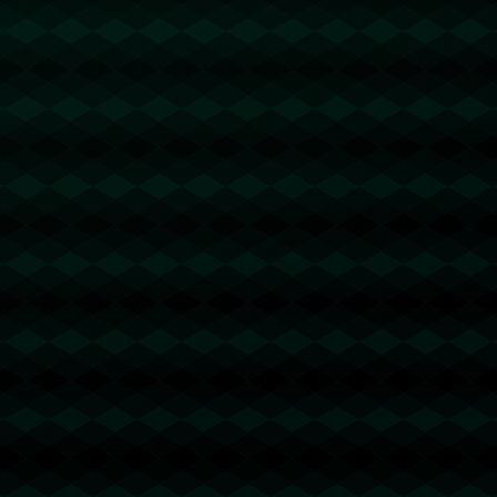
队胜利的核心仍在于整体力量**。湖人需要迅速调整，以应
经验将成为未来的重要参考。
效执行战术，将是每支球队追求胜利的关键所在。对于热爱篮