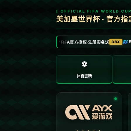
首页
公司简介
产品展示