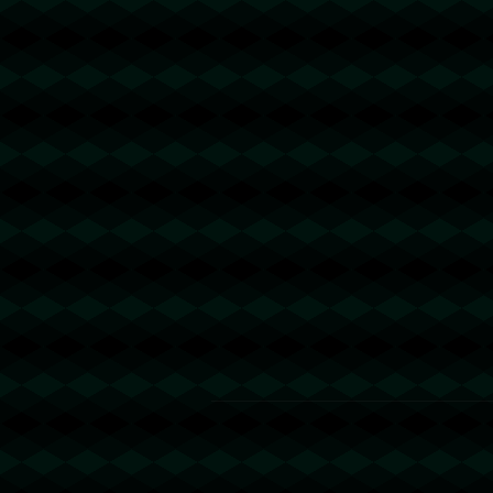
上一篇：确实符合绿荫好莱坞的风格！放弃弗里克，拜仁希望
下一篇：两部门预拨3000万元支持四川做好地质灾害救灾工作
咨询热线：023-5088087 客服QQ：370627657