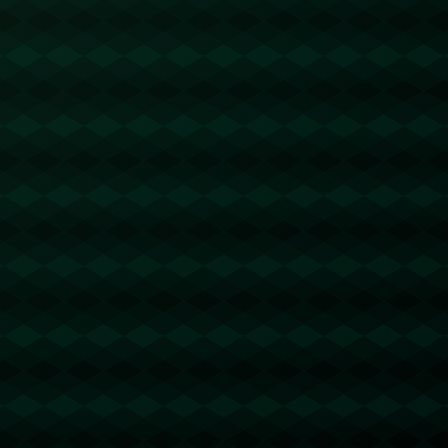
。多个关键时刻的失误让公牛队轻松突破防线，进而奠定了胜
整，尤其是在应对高压防守和关键时刻的决策中。
穿插于各个角落，创造机会并迅速回应对方的进攻。公牛队通
准备和执行层面上的明显差异。