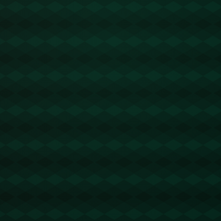
詹姆斯复出17+6+4 莱契奇34+8+6湖人31分负公牛.
发布时间：2026-05-17
讨论。詹姆斯复出贡献17分、6篮板和4助攻，但湖人在对阵公牛的比赛中仍
是团队合作和战术执行的完美体现。
回到了球场。尽管湖人在整场比赛中遭遇困境，但詹姆斯的体能与技术仍然展
**。相比之下，詹姆斯的队友未能有效支持，整体配合欠佳，这成为湖
分的高分引领得分，更在篮板和助攻方面全方位支持球队。**莱契奇的全面
以看到莱契奇在关键时刻的决策能力和领导能力，使公牛队在比分胶着时