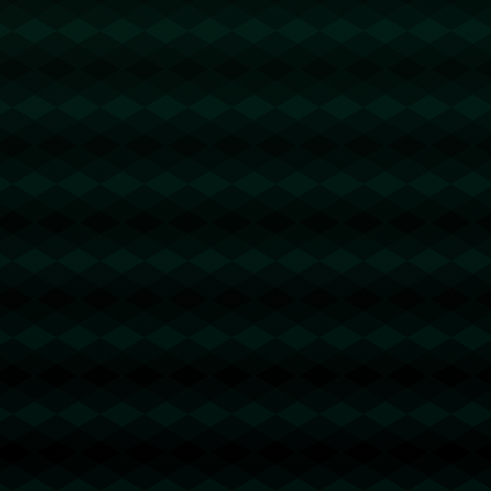
协作和战术打法的综合反映。**詹姆斯复出后的表现固然亮眼，但支撑球
士气，展现出他们不容小觑的实力。对两支球队来说，这场比赛的结果和
从中获得深刻的战术启示。如何在激烈的比赛中保持团队的凝聚力并有
得思考的细节。