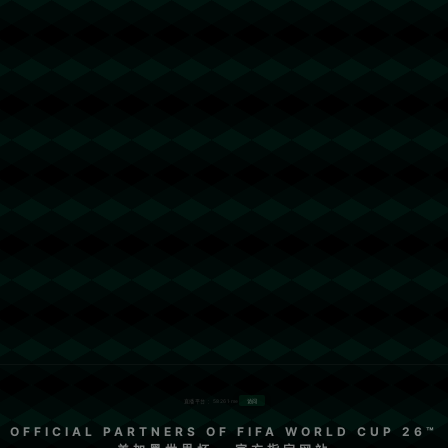
图赫尔继续执教.
.