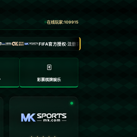
咨询热线
023-5088087