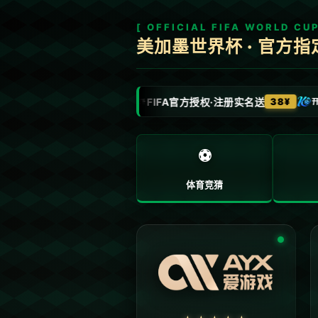
首页
公司简介
产品展示