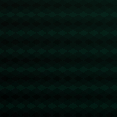
对于任何职业足球俱乐部来说，成绩是评价的核心指标。山
疑是对管理层长期问题的直击。**这场惨败不仅仅是比分的
无论是战术执行力、球员状态，还是赛前准备，这场比赛显
不如说俱乐部正在失去掌控力。
## **管理层装睡：问题为何长期得不到解决？**
将目光转向俱乐部管理层，许多球迷认为这次的惨败并非
板，其决策机制也饱受争议。