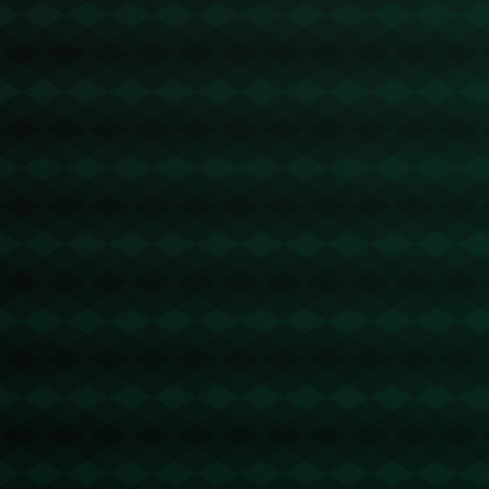
# 马德兴谈泰山0-6惨败：俱乐部就不醒哈！继续装睡
**近日，山东泰山在一场关键比赛中以0-6的比分遭遇惨
会出现如此巨大的裂痕？本文将从俱乐部管理、球员表现及
## **惨败背后的警钟：醒不醒，是个问题**