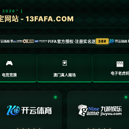
新闻资讯
联系我们