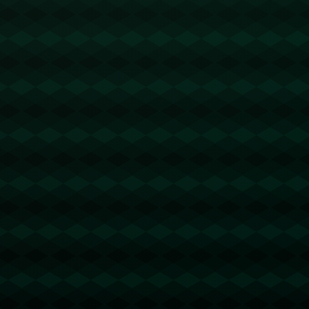
东泰山近年来在国内联赛中总有上佳表现，然而这场0-6的失利显然让该队
失衡，更是揭示了当前俱乐部内部某些深层矛盾。**
然没有达到应有的职业化标准。球员在场上显得状态松散，战略安排明
偶然，而是多年积累的问题在关键时刻的集中爆发。近年来，泰山俱乐部