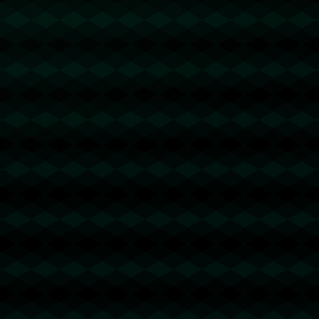
缺乏有效战略布局，只靠短期投入来维持表面光鲜的成绩。然
未来将越来越不乐观。
位和防守沟通都失控。对手屡屡抓住机会轻松得分，而泰山队
有俱乐部采取科学的心理干预和体能恢复计划，比如采用国际
、战术改革方面的乏力。
投入不仅带来了成绩，也为后续发展奠定了坚实基础。而山东
德兴所说，继续装睡可能只会让问题更加恶化，而直面问题并采