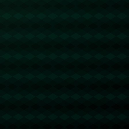
跌入谷底。马德兴针对此问题指出，“俱乐部就不醒哈”，无
显失策，俱乐部的每一个环节都被质疑。与其说是一场失利，
在青训体系建设、主教练选择以及资金投入方面始终存在短