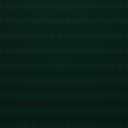
**拜仁的续约挑战**
拜仁慕尼黑一直以来以其卓越的管理和比赛成绩闻名，但这
次的续约僵局却显示出即使是最成功的俱乐部也会遇到挑
战。**阿方索·戴维斯**，这位来自加拿大的年轻左后卫，
以速度和技术著称，目前已经是俱乐部的中流砥柱。虽然他
与球队的合同到2025年才到期，但双方在加薪和合同长度问
题上并未达成共识。其经纪团队显然在评估更好的市场价
值，特别是在其他欧洲豪门球队纷纷表示出兴趣的情况下。