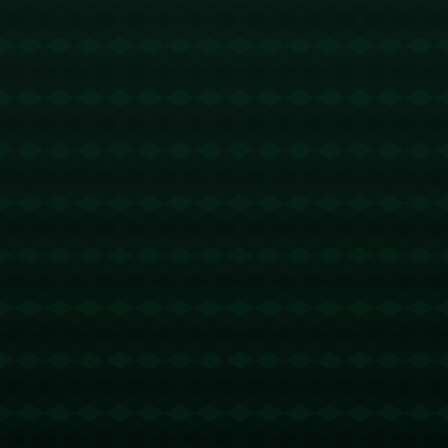
与此同时，**勒鲁瓦·萨内**和**约书亚·基米希**也在续约
谈判中遇到了一些波折。萨内在转会拜仁后逐渐适应了德甲
的节奏，成为了球队前场的重要武器。然而，他希望的一份
能反映其重要性和市场潜力的合同，目前看来似乎未能得到
拜仁的全部认可。
与萨内和戴维斯不同，**基米希的情况更加微妙**。作为拜
仁的中场核心，基米希在场上展现出的领导力和技术水准无
可置疑。但是，德国媒体纷纷报道，由于拜仁管理层的人员