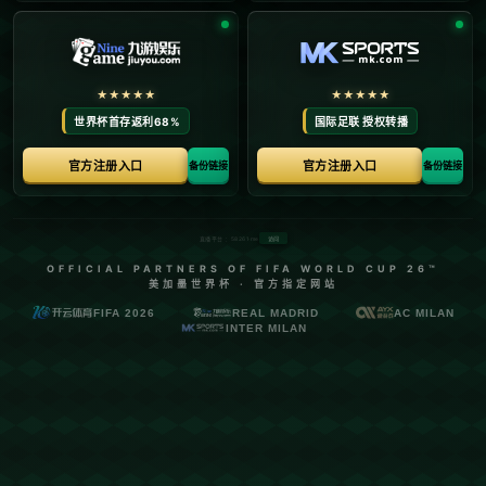
不然都别要了？图片报：拜仁续约戴维斯，萨
内和基米希，进展不利.
发布时间：2026-05-17
**拜仁续约阻力重重：戴维斯、萨内及基米希的未来悬而未