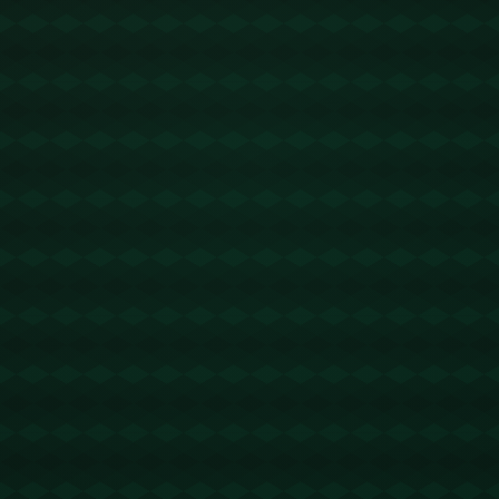
### **热火队的旧日伤痕：韦德与莱利的分裂**
在谈到阿德巴约的怒斥，我们很难不提到德维恩·韦德
（Dwyane Wade）曾经与帕特·莱利之间的关系裂痕。韦德
是迈阿密热火队历史上最具代表性的球星之一，他曾率队赢
得三座NBA总冠军。但即便功勋卓著，韦德还是在2016年
因为合同分歧离开了自己效力多年的热火队，转投芝加哥公
牛队。这段经历后来被很多媒体称为“热火队历史上的一大
悲剧”。
韦德的案例成为球队管理层与球员利益冲突的经典代表。一