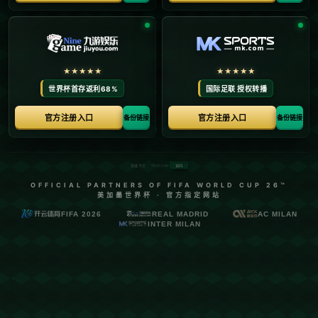
阿德巴约怒斥莱利：我不会重演韦德的悲剧，
决定报复你.
发布时间：2026-05-17
**阿德巴约怒斥莱利：不重演韦德悲剧，我有我的反击之道