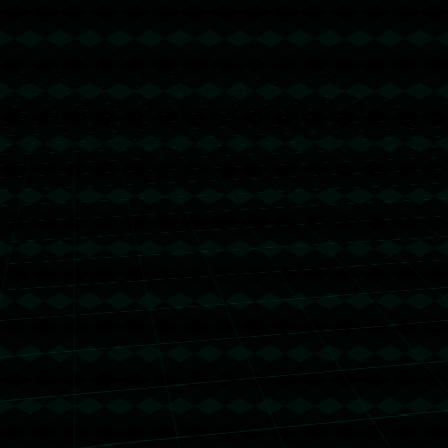
---
**关键词**：阿德巴约、莱利、韦德、热火队、NBA悲
剧、球员与管理层
上一篇：亚洲羽球混合团体赛｜专注改善新赛季表现 荣韵组合寻稳定发挥.