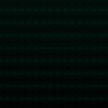
值得注意的是，莱利的策略虽看似苛刻，但确实在保持球队
竞争力方面取得了成功。然而，这种强硬的态度也可能伤害
球员的忠诚度甚至整个球队的文化氛围。阿德巴约在这样的
环境中发声，或许是想提前界定自己的核心地位，避免未来
重演过往的悲剧。
---
### **阿德巴约的“报复”之道：逆境中证明自己**
**阿德巴约所说的“报复”可能并非字面上的敌对，而是以实
力回击质疑。**早前，阿德巴约在热火队的表现已经证明了
他具备超越传统大前锋的全面能力。他不仅是防守端的屏
障，还能在进攻中充当组织者，这种灵活性使他成为新时代
球队核心的完美代表。
不过在莱利的主导下，热火队的建队思路往往偏向“超级巨