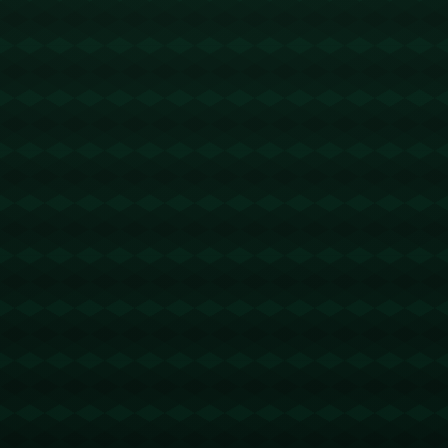
方面，莱利追求严格的薪资结构以保持球队竞争力；另一方
面，韦德渴望获得他能力与贡献相匹配的薪资待遇。但最终
双方未能达成一致，韦德离开的场面让无数热火球迷心碎。
可以说，这种冲突至今仍在热火队内隐隐回响。
---
### **阿德巴约的发言是否直接针对莱利？**
阿德巴约的言辞中涉及韦德，并且提到了“悲剧”一词，这无
疑让人联想到他想避免类似的命运。但为何阿德巴约会公开
发声？实际上，他近年来在热火队承担了越来越多的责任，
并逐渐成长为球队的核心球员。然而，根据外界传闻，热火
队管理层对阿德巴约是否应该完全锁定为建队核心存在一定
分歧。
热火队薪资压力大，加之莱利始终坚持对球员进行高标准审
视，阿德巴约可能感到自己的地位并不牢固。对于一位拥有