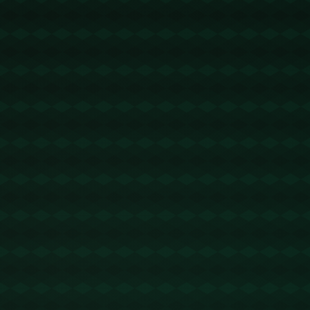
**
在NBA的世界中，明星球员与球队管理层之间的相互博弈
从未缺席。近期，迈阿密热火队当家球星巴姆·阿德巴约
（Bam Adebayo）的一番言论引起了轩然大波。阿德巴约直
指球队主席帕特·莱利（Pat Riley），语带锋芒："我不会重
演韦德的悲剧。"这究竟是怎么回事？一个球员为何如此直
白地表达不满？今天，我们将深入探讨这一事件背后的逻辑
与情感交织，并分析其对热火队未来的影响。
---