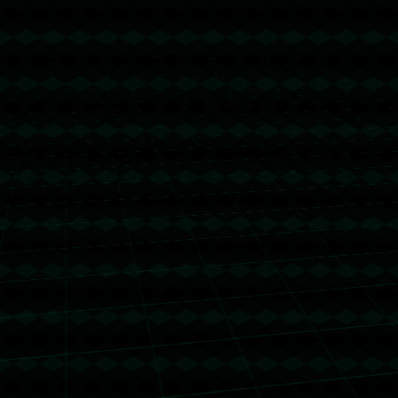
上一篇：主体完工!四川省体育运动学校预计年底前正式竣工.
下一篇：伦纳德疯狂表现，快船成为西部冠军热门.
咨询热线：023-5088087 客服QQ：370627657
公司地址：内蒙古自治区通辽市霍林郭勒市莫斯台街道