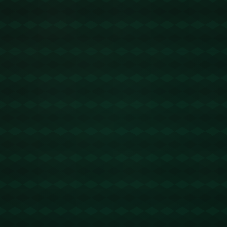
一。每一场比赛不仅展现了球队的技战术水平，更是球员个
人能力的竞技场。**哈兰德**和**本泽马**无疑是2022/23
赛季欧冠中熠熠生辉的球员，他们频频入选周最佳球员候选
名单，吸引了全世界球迷的目光。
在这一赛季中，哈兰德凭借他超凡的进球能力和惊人的速
度，一次次为他的球队——曼城带来胜利。他常常在关键时
刻打入致胜球，这种高效的表现使他成为头条新闻的常客。
哈兰德的表现不仅仅是在数据上亮眼，在比赛的观赏性和不
可预见性方面，他同样令人赞叹。很少有前锋能够在一场高
水平的比赛中，以如此稳定的方式持续进球，而哈兰德做到
了。