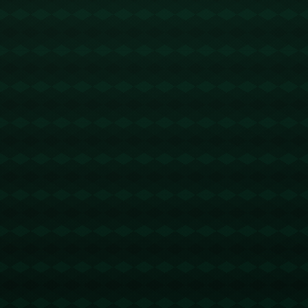
同时，在**本泽马**的带领下，他所在的球队——皇家马德
里，也展现了强大的战斗力。本泽马以他的细腻脚法、精准
的传球和无与伦比的场上视野，为欧冠赛场带来了无数经典
的比赛瞬间。他在逆境中的表现尤为突出，常常在比赛的最
后关头扭转乾坤。他不仅是一名射手，更是一名能够为整支
球队创造机会的攻击型组织者。这样的球员更具备“球队灵
魂”的特质。
这些顶级球员的表现不仅体现在进球数量上，更体现在他们