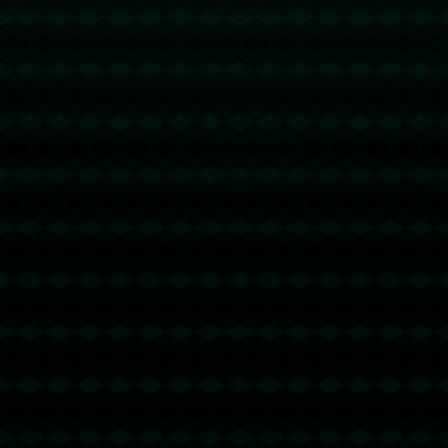
德的梅开二度直接帮助曼城锁定晋级名额。他在比赛中的第
二个进球，源自他超强的预判能力和精准的射门技术。在皇
马对阵利物浦的比赛中，本泽马的凌空抽射同样成为制胜关
键，他无私的横传帮助队友得分，再次展现他作为全能前锋
的价值。
这一赛事中，**哈兰德**和**本泽马**的每一次触球、每一
个决定都可能改变比赛的走势。他们成功地将个人数据和球
队利益融合，让球迷在欣赏精湛技艺的同时，也看到了足球
比赛的深度。通过深入分析和欣赏这些顶级球员的比赛，可
以更好地理解为何这些球员频频被列入欧冠周最佳球员候
选，而这也是他们立足于足球顶端的重要原因。