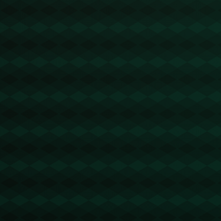
**晋鹏翔与中框不幸**