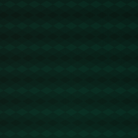
-浙江1-0大连英博 弗兰克头槌破门马马杜伤退晋鹏翔
发布时间：2026-05-17
先的是浙江队。**弗兰克**的精准头槌为球队赢得了这关键的一球，而大连
却为比赛增添了几分悬念。
博两队都在为提升自己的排名而全力以赴。本文将深度分析浙江队在上
们的进攻魅力。**弗兰克**在角球战术中的高空优势，无疑是此役的亮
攻方式之一。
*马马杜**的意外受伤，对球队的士气和战术安排都造成了不小的冲击。
体表现。