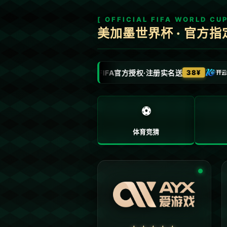
首页
公司简介
产品展示