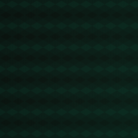
半场
在浙江与大连英博的这场紧张对决中，以1-0的优势暂时领
晋鹏翔**也展现了非凡实力，他的射门虽不幸击中横梁，
**比赛背景及意义**
本场比赛是中超联赛中一场备受瞩目的较量，浙江与大连英
领先。
**弗兰克的头槌进球**
在比赛的上半场，以弗兰克为主攻手的浙江队充分展示了他
气。这种空中作业的能力，正是浙江队长久以来所仰仗的进
**马马杜的伤退**
相较于浙江队的欢呼，大连英博则遇上了麻烦。核心球员*
的压迫式打法。这一因素，直接影响了大连英博在场上的整