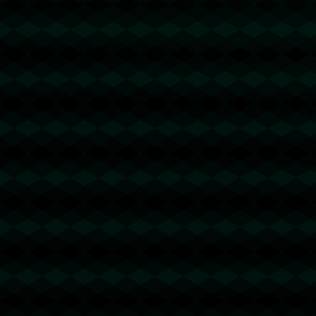
决定他们在联赛中是否能取得理想成绩的关键。