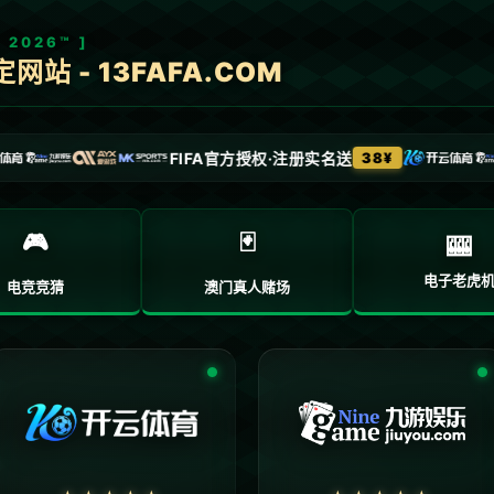
新闻资讯
联系我们