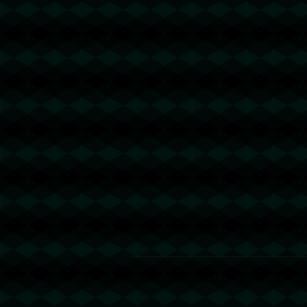
上一篇：大棠紅葉2024轉紅｜性價比最高行山路線推介 附交
下一篇：阿莫林后悔！更衣室失控，接手曼联时机错误，穆帅
咨询热线：023-5088087 客服QQ：370627657