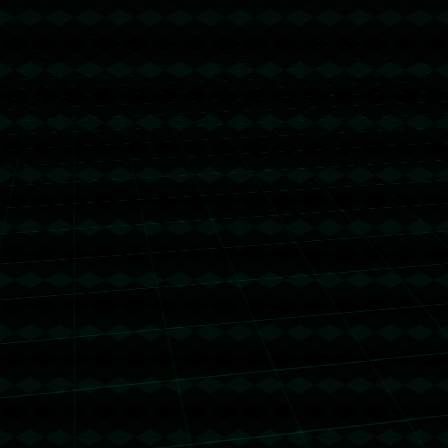
程度，也反映了每支球队在面对挑战时的战术变革。虽然比
赛结果平局令双方都有些不甘心，但两队都展现了强大的实
力和不屈的斗志，为接下来的赛季征程奠定了基调。在这场
激情四射的比赛中，每一个进球、每一次精彩的传球和扑
救，都是球迷心中不可磨灭的回忆。
上一篇：體育史上最大合同！沙特豪門開4億歐年薪報價梅西、為C羅兩倍！大巴黎拒回應.
下一篇：杜兰特27+11吉迪24+10 太阳121-117险胜公牛_篮板_助攻_比分.
咨询热线：023-5088087 客服QQ：370627657
公司地址：内蒙古自治区通辽市霍林郭勒市莫斯台街道
Copyright 2024
九球直播官网-9球体育-九球在线直播-9QIU
SPORTS
All Rights by
九球体育