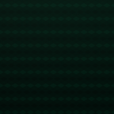
**保罗的助攻天赋**
克里斯·保罗，作为NBA最顶尖的控球后卫之一，以其卓越
的传球和组织能力闻名。他在中场与后场之间无缝连接，不
仅自己拥有出色的得分能力，还能为队友创造得分机会。这
次里程碑进球无疑再一次证明了保罗在助攻领域的杰出表
现。*积累超过一万次的职业生涯助攻*，这不仅仅是一个数
字，更象征着他对比赛深刻的理解和超凡的领导能力。
**文班的专业见解**
文班在评论中提到，保罗对于比赛节奏的掌控无人能及。他
常能在关键时刻为队友送出精准的传球，这种能力犹如大提
琴演奏家对旋律的把控。文班特别强调，这次助攻里程碑充
分展示了保罗作为一名控卫的完美典范。他把团队成功放在
首位，通过一系列巧妙的传球来提升球队整体表现。