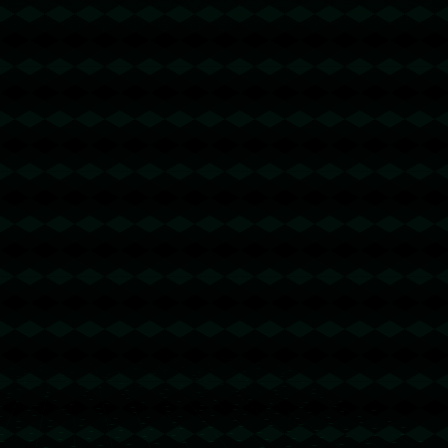
**意甲前景展望**
那不勒斯在本赛季的前景仍然充满挑战。*他们*需要保持稳
定的发挥，并在对阵中弱队时把握更多的得分机会。如果能
够在接下来的比赛中持续改善防守细节，减少不必要的犯
规，那不勒斯无疑能在本赛季争取更好的排名。
总的来说，那不勒斯在与热那亚的这场比赛中展现了顽强的
斗志和对比赛的解析能力。*通过*不断的磨合和总结，他们
的整体实力还会持续提升。在未来的比赛中，期待那不勒斯
能够给球迷们带来更多精彩的比赛瞬间。