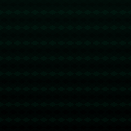
恩贡戈在这场比赛中获得黄牌，这不仅是对他个人的警醒，
也是对整个球队纪律性的提醒。作为后防线的重要一员，恩
贡戈的稳定发挥至关重要。他在比赛中多次承担起限制对手
快速反击的责任，有需要进取的地方，也有需要反思之处。
这张黄牌或许并不会对他后续的比赛资格造成重大影响，但
对他未来的比赛心态和风格无疑是一种提醒。