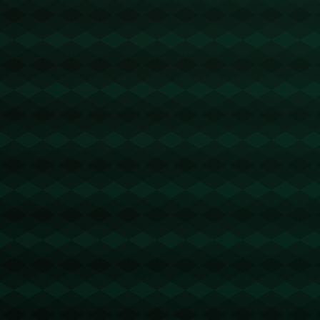
在体育竞技中，**明确的目标**和**积极的心态**往
是在国际舞台上，每位运动员都需要具备清晰的目标导向和
果。