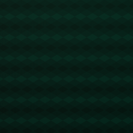
往能够成就优异的成绩。**晏紫的职业生涯**中，坚定的目标意识和乐观的
积极的心理状态。从晏紫的言语中，我们不仅看到她对自身实力的自信