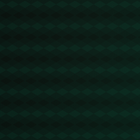
晏紫：我
**前言**
在体育竞技的世界里，运动员们通过自身的不懈努力和卓越
军肯定是我的”不仅成为他天赋自信的象征，也激励着许多
信念。
**主题：目标与心态的力量**