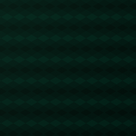
比赛心态是她取得成功的重要因素。其实不论是在亚洲的赛场还
，也感受到她面对挑战时的无畏。这种态度深刻影响着比赛结