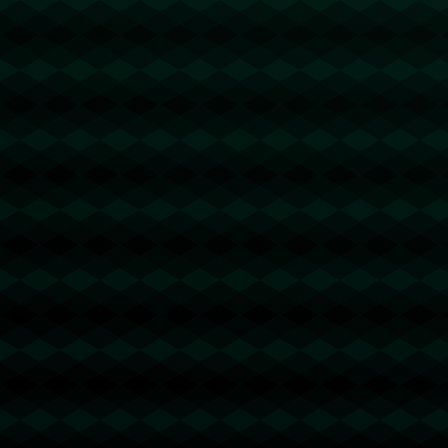
**案例分析：晏紫的成长与成就**
回顾晏紫的运动生涯，从初登网坛到屡夺桂冠，她始终展现出
出，最终夺得了大满贯冠军。这个成就不仅证明了她的天赋
而在此后的多个比赛中，晏紫亦是凭借对“目标明确”这一
来，就是集中全力减少错误，全力发挥。这不仅是技术层面
**心态调整的重要性**
除了技术上的精湛，心理调节在职业运动中同样起着决定性
心态则是她能够屡创佳绩的关键。在平时的训练中，她通过