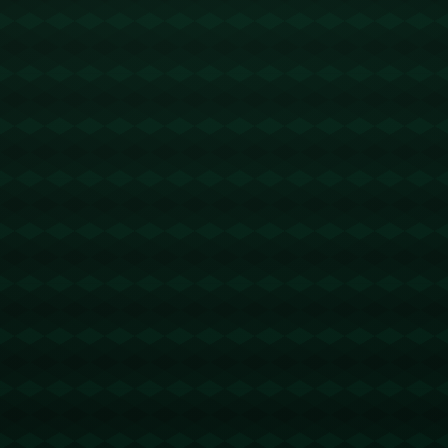
### 为什么处罚如此严厉？
那么，为什么曼城可能面临如此严厉的处罚？**财政公平法
案**的核心目的是确保俱乐部在经济上自主可持续发展，防
止恶性竞争和经济危机。如果曼城的违规行为得不到严惩，
将对整个足球界的公平竞争环境造成负面影响。**专家们指
出，严厉的处罚不仅是为了惩戒曼城，更是为了向所有俱乐
部传达一个明确的信息：违规行为绝不能被姑息。**