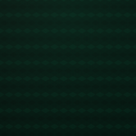
在本赛季的欧洲冠军联赛中，阿斯顿维拉令人震惊地强势晋
级八强，**这不仅是俱乐部的一次巨大胜利，更是他们主教
练埃梅里的一次个人成功**。这样的成就不仅令阿斯顿维拉
的球迷振奋，也让全世界的足球迷为之瞩目。埃梅里在带领
球队进入四分之一决赛时，将迎战自己的老东家，这场即将