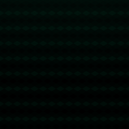
了一些年轻球员的速度和创造力。这种战术不仅提升了球队
的整体防守能力，还让维拉在反击中屡屡得手。
**案例分析：阿斯顿维拉VS马德里竞技**
在对阵马德里竞技的比赛中，维拉的表现可圈可点。埃梅里
巧妙地安排了三中场的组合形式，**让球队在中场争夺中取
得了优势**。灵活的人员调度和战术变化，使马德里竞技难
以适应，并最终以1-2败北。**这场比赛不仅是球队的胜
利，更是对埃梅里战术执行力的极佳验证**。
**旧主对决：埃梅里将如何应对？**
晋级八强后，阿斯顿维拉的对手正是埃梅里的旧主——塞维
利亚。这场比赛无疑充满了情感与挑战。在塞维利亚工作期
间，埃梅里以卓越的战绩赢得了球迷的尊敬，如今他将面对
的是曾经的"家"。在这样的对决中，**埃梅里需要依靠他对
塞维利亚战术风格的深刻了解**，外加阿斯顿维拉目前的良