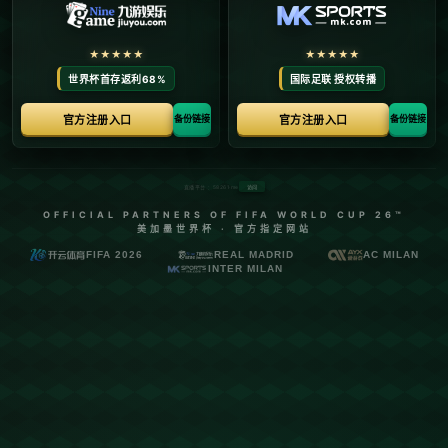
哇塞维拉强势晋级欧冠八强埃梅里带队迎旧主
1／4.
发布时间：2026-05-17
**哇塞！维拉强势晋级欧冠八强：埃梅里带队迎旧主1/4**