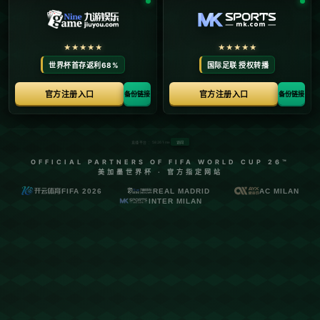
火箭與雷霆對決評析：全隊強力對抗 攔截與防
守激戰 範喬丹重現2019風采.
发布时间：2026-05-17
**火箭與雷霆對決評析：全隊強力對抗 攔截與防守激戰 範