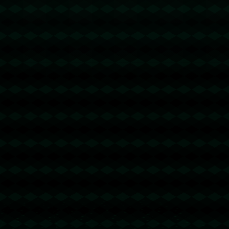
火箭與雷霆的這場比賽，更是一場教科書式的“團隊戰術展
示”。**火箭隊**的勝利，不僅是靠範喬丹的個人表現，更
體現了每位球員在攻防兩端的角色定位與責任。從內線防守
的籃板拼搶，到外線投射的精準，都讓人看到這支球隊正在
逐步找到屬於自己的贏球公式。
反觀**雷霆隊**，在這場比賽中並非一味被動。Shai
Gilgeous-Alexander（亞歷山大）在進攻端持續輸出，並與隊
友合力破解對方的聯防，幾次撕裂防線的表現堪稱亮眼。然
而，雷霆板凳深度相較火箭仍有一定差距，特別是在第四節
體能出現下降，無法壓制火箭隊的多點開花。
### 結語
火箭與雷霆的這場對決，從*防守攔截的高水準*到**範喬丹
的個人風采**，都充滿了看點。這不僅是一場賽事的展示，