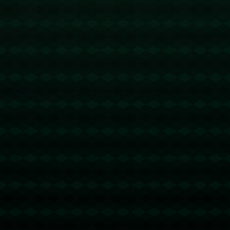
### 範喬丹：重回巔峰狀態
談及本場比賽的MVP，無疑是**範喬丹的逆天表現**。作
為火箭隊在休賽期的重要引援，他的加入強化了球隊在控
球、得分和引導團隊方面的實力。不少人會回憶起2019年猛
龍奪冠時，範喬丹在關鍵時刻的表現。而本場比賽，這位球
員再次*展現出獨有的“大心臟”特質*。
範喬丹在比賽關鍵時刻的投籃準確性稱得上無人能擋。他在
這場比賽中三分線外豪取6記遠投，其中一記壓哨三分不僅
讓火箭隊重新奠定領先優勢，更直接引爆了全場的氣氛。數
據上，他全場貢獻28分、7次助攻，無論是進攻發起還是組
織串聯，都是球隊致勝的核心所在。可以說，範喬丹讓人再
次見識到他在壓力之下的冷靜，以及作為老將的價值。
### 團隊對抗：協作與默契的競技展現