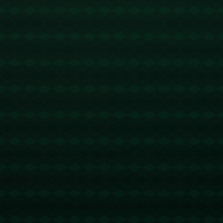
（Fred VanVleet）在這場比賽中的出色表現，彷彿讓人重回
了2019年他的巔峰時期。這場大戰無疑讓人深刻體會到什麼
是**全隊實力的極限對抗**。
### 攔截與防守：防線激戰的關鍵
火箭隊和雷霆隊在防守端的表現堪稱“棋逢對手”。雷霆以年
輕球星為主力，善於快速進攻，但他們同時也展現出了不俗
的防守功底，多次實現關鍵攔截。而火箭隊則運用了更多的
團隊防守策略，*採取輪轉防守，有效抑制雷霆後場核心的
突破動作*。特別是在比賽第四節，雙方多次上演防守反擊
的好戲，令現場觀眾情緒沸騰。
以第三節為例，雷霆試圖通過半場運球快速進攻，但火箭隊
得益於防守端迅速的反應，多次強勢搶斷並轉換成反擊得
分。數據顯示，僅在這一節，火箭隊攔截次數便高達7次
——這正是團隊合作與*精確戰術執行的典範*。