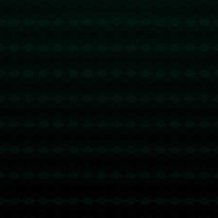
效率。
除了技战术数据外，新秀的比赛态度和训练积累的**职业素
养**同样不容忽视。**无论是在篮球场上还是在更衣室里，
他的职业态度都获得了队友和教练的高度评价**。他的成长
速度和适应NBA的能力，令许多资深球员都感到惊讶。
当然，评价一名新秀球员不仅仅看热闹的数据。在赛季初的
几场比赛中，他在对阵赛季冠军热门球队的表现尤为亮眼。
他不仅处理压力能力显著提升，还能在关键时刻执行教练意
图，展现出超越年龄的成熟度。这些非数据性的表现为他赢
得了教练组更多的信任，也让他在关键比赛的出场时间愈加
稳定。