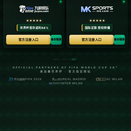
足金联赛省级赛转战安徽芜湖 华创终场绝杀再
夺冠.
发布时间：2026-05-17
**足金联赛省级赛转战安徽芜湖，华创终场绝杀再夺冠：激