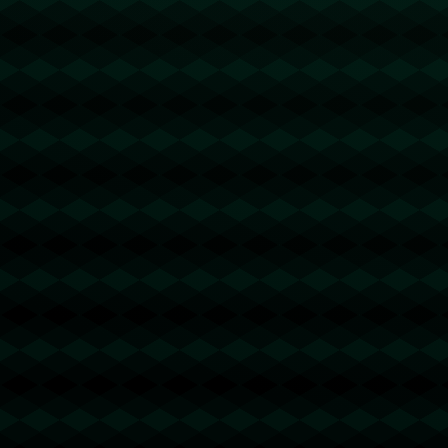
### **推荐策略**
基于上述分析，我们可以得出一些推荐策略。多特蒙德在主
外，场上任意球和角球的战术应用可能成为突破的关键，投
这场欧冠淘汰赛注定精彩纷呈，不容错过。希望通过以上解