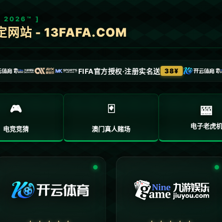
新闻资讯
联系我们