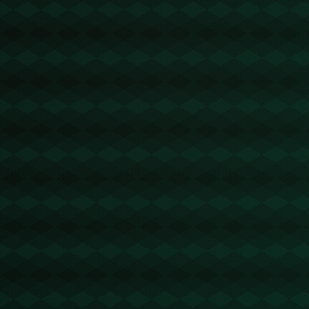
【足
**欧冠淘汰赛：深度解析多特蒙德VS里斯本竞技**
在这个足球狂热的季节，欧洲冠军联赛淘汰赛已经进入白热
出胜负。在这篇文章中，我们将深入分析多特蒙德和里斯本
### 历史对战回顾
首先，回顾两队的历史对战记录是非常有必要的。多特蒙德
多特蒙德在阵容调配上的优越性，也折射出里斯本竞技在面
### 多特蒙德分析
**多特蒙德**，作为德甲联赛的劲旅之一，一直以强大
打乱对手的防线。此外，多特的主场表现一向出色，对客队
**战术上**，多特蒙德主帅更倾向于4-3-3的阵型，