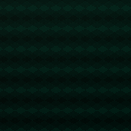
场不断崭露头角。球队的防守体系相对稳固，常常通过稳健的防守来发起反
速突破创造机会。面对多特蒙德，里斯本竞技可能会以**稳固防守，伺机
视，球迷热情和场地熟悉度都将成为他们的隐形助力。
很强的组织与拦截能力，谁能在中场取得控制权，谁就更有可能掌握比赛的主动
走势，尤其是多特蒙德的攻击线与里斯本竞技的防线之间的较量，值得关注。