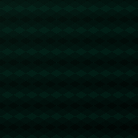
击。虽然历史对战中略显劣势，但近期的状态提升也让球队上
反击**作为主要策略。
。