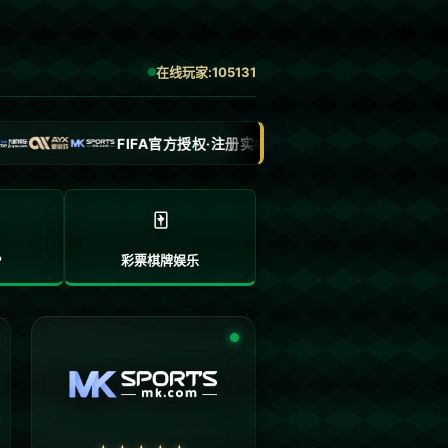
咨询热线
023-5088087