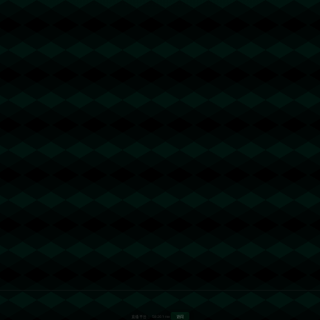
整体实力的展现。提前一轮小组出线不仅令球迷欢欣鼓舞，同时也让球队
对比赛的全面分析，我们看到了**广州影豹战略部署的成效**，也看到
度相聚.
锁定西部前六危矣？.