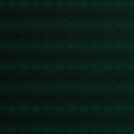
肖
**肖智双响炮助力广州影豹提前出线**：在这场备受瞩
入了更多信心，也让球迷们对此充满期待。
*广州影豹的战略优势*
广州影豹在此次比赛中的策略堪称完美。球队在整场比赛
局。这不仅展现了他个人的技术和实力，更反映了广州影豹
**肖智的精彩表现**让人不禁想起近年来广州影豹在培
略，无疑为球队的长期稳定发展奠定了坚实的基础。
*比赛策略的深刻洞察*