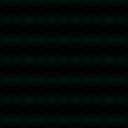
有更多时间和空间来调整后续的战术布局。肖智的双响炮仅仅
了他们在未来更大程度上的潜力发展方向。