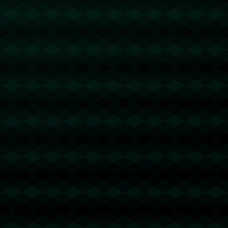
们从失败中吸取了宝贵经验，通过*战术数据分析*，不断优
比赛中取得了胜利，同时也为未来的比赛积累了丰富的经验。