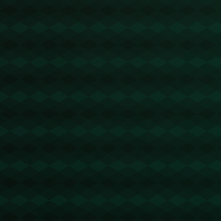
里程碑的意义。布克在赛后表示：“这是一次**无与伦比的
令人意外的是，邓恩并非名声大噪的明星选手，却凭借这一
己。**
### **案例分析：邓恩VS字母哥的技术与心理较量**
邓恩这次隔扣并非简单的运气使然，背后反映了他在技术娴
有**出色的弹跳**，同时注意到身体力量的最大化释放，