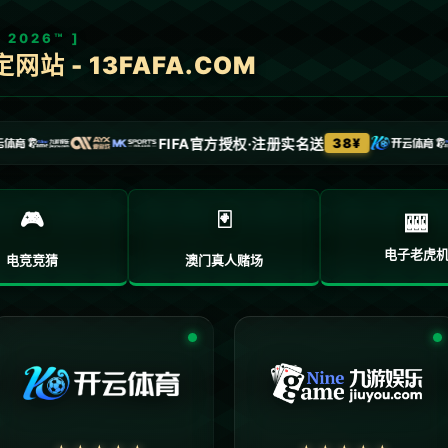
新闻资讯
联系我们