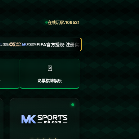
咨询热线
023-5088087