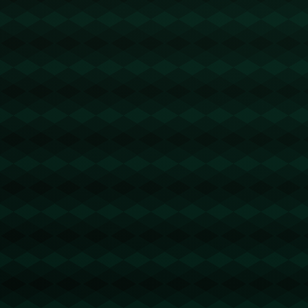
其次，心理上的坚定同样至关重要。面对防守尖兵字母哥，
神的体现**。