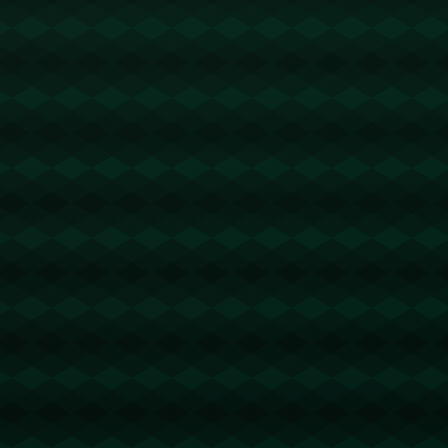
许多球员往往会在心理上先输一城。然而邓恩面对压力时展现了极强的专