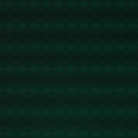
恩隔扣字母哥：运动能力的较量 瑞安是第1个让字
发布时间：2026-05-17
字母吃瘪的**
的情绪。这一瞬间不仅展现了他的恐怖运动能力，更掀开了关于赛场顶
第一个让字母哥吃瘪的人**。”这句话既评价了字母哥（扬尼斯·阿德托
凭借什么印记赛场。
的代表性特征。**字母哥**被公认为现役NBA的运动能力怪兽，他拥
沦为背景板。这次隔扣不仅没有凸显出字母哥的得天独厚优势，反而在瞬
度转换，并利用字母哥重心后移的瞬间腾空而上。他的**爆发力与精准判
母哥的臂展优势和高强度对抗能力通常能够逼迫对手妥协。然而，邓恩