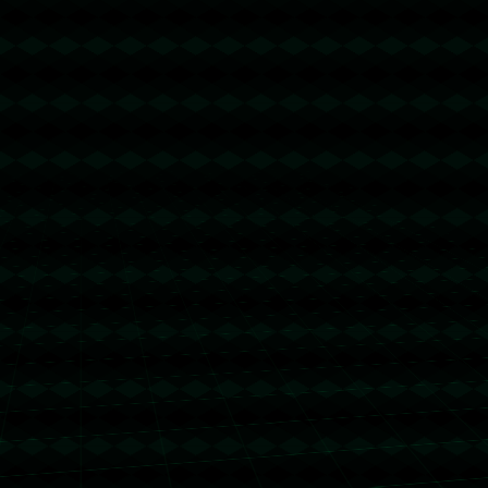
上一篇：【原创】足彩分析软件分析：周五009-SBV精英VS多德勒支.