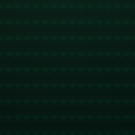
对于北京国安而言，**外援的引进是为了增强球队的整体实
力**，尤其是在面对同等级别强队时，这样的配置让他们在
比赛的中后期能够保持体力和竞争优势。通过与国内球员的
配合，这样的选择也让球赛的观赏性大大提升。而武汉三镇
更注重**本土球员的成长和潜力**，他们通过减少外援依赖
来提高团队的整体一致性和凝聚力。这不仅是在为球队长远
发展做打算，更是在为培养国内优秀球员创造实践机会。