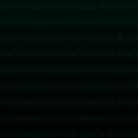
合实力。在决赛中，她以微弱的分差胜出，夺得冠军。王娜
赛后坦言，每一次参赛都是一种学习和成长的过程，她会继
续努力提高自己的水平。
*混合双人赛*则是技术与默契的完美结合。来自上海的搭档
张伟和陈莉在这项比赛中大放异彩。他们以出色的配合和精
彩的表现赢得了观众的热烈掌声。通过这个冠军，他们也展
现了团队协作的重要性。
随着赛事的成功举办，佛山禅城再度成为业内的焦点。这不
仅对于当地的体育旅游产业是一个利好消息，同时也推动了
保龄球运动在全国范围内的普及和发展。**案例分析**表
明，类似这种大型赛事可以带动当地的经济和社会发展，尤
其是在促进体育文化传播方面起到积极作用。